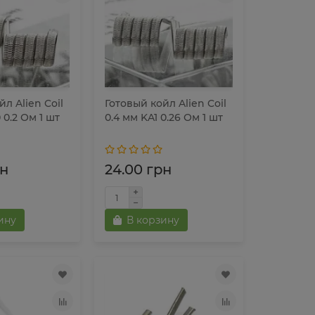
л Alien Coil
Готовый койл Alien Coil
 0.2 Ом 1 шт
0.4 мм KA1 0.26 Ом 1 шт
рн
24.00 грн
ину
В корзину