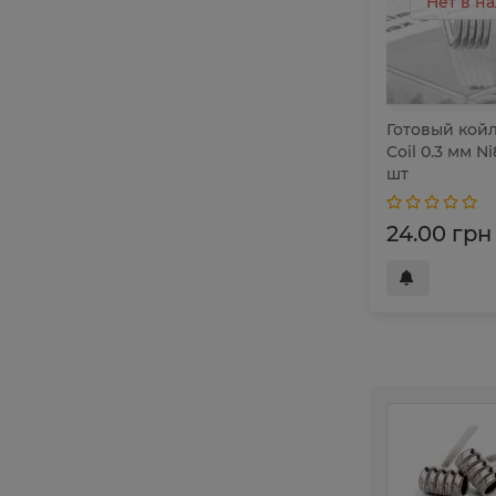
Нет в н
Готовый кой
Coil 0.3 мм Ni
шт
24.00 грн