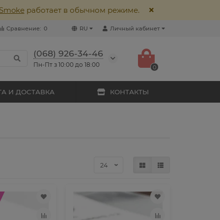
lSmoke
работает в обычном режиме.
Сравнение:
0
RU
Личный кабинет
(068) 926-34-46
Пн-Пт з 10:00 до 18:00
0
А И ДОСТАВКА
КОНТАКТЫ