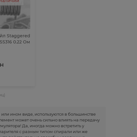
 наличии
йл Staggered
 SS316 0.22 Ом
рн
иц)
м или ином виде, используются в большинстве
 элемент может очень сильно влиять на передачу
мулятора! Да, иногда можно встретить у
парителя с разным типом спирали или же