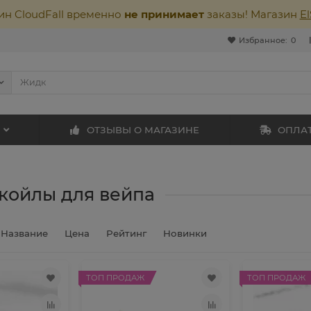
ин CloudFall временно
не принимает
заказы! Магазин
E
Избранное:
0
ОТЗЫВЫ О МАГАЗИНЕ
ОПЛАТ
 койлы для вейпа
Название
Цена
Рейтинг
Новинки
ТОП ПРОДАЖ
ТОП ПРОДАЖ