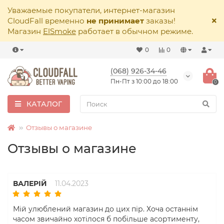
Уважаемые покупатели, интернет-магазин
CloudFall временно
не принимает
заказы!
Магазин
ElSmoke
работает в обычном режиме.
0
0
(068) 926-34-46
Пн-Пт з 10:00 до 18:00
0
КАТАЛОГ
Отзывы о магазине
Отзывы о магазине
ВАЛЕРІЙ
11.04.2023
Мій улюблений магазин до цих пір. Хоча останнім
часом звичайно хотілося б побільше асортименту,