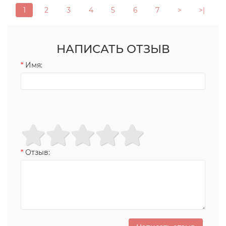
1
2
3
4
5
6
7
>
>|
НАПИСАТЬ ОТЗЫВ
Имя:
Отзыв: