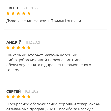
ЕВГЕН
12.01.2022
Дуже класний магазин. Приємні знижки.
АНДРІЙ
11.12.2021
Шикарний інтернет-магазин.Хороший
вибір,доброзичливий персонал,миттєве
обслуговування,та відправлення замовленого
товару.
СЕРГЕЙ
16.11.2021
Прекрасное обслуживание, хороший товар, очень
отзывчивые продавцы. P.s. Спасибо за иголку с