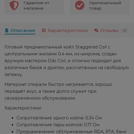
Гарантия от
Оригинальный
магазина
товар
Описание
Характеристики
Отзывы
0
Готовый преднамотанный койл Staggered Coil с
центральными жилами 0.4 мм, из нихрома, создан
вручную мастером Diki Coil, и отлично подходит для
различных баков и дрипок, рассчитанных на свободную
затяжку.
Материал спирали быстро нагревается, хорошо
передаёт вкус, а также долго служит при
своевременном обслуживании.
Характеристики:
Сопротивление одного койла: 0.34 Ом
Сопротивление пары койлов: 0.17 Ом
Предназначение: обслуживаемые RDA, RTA, баки