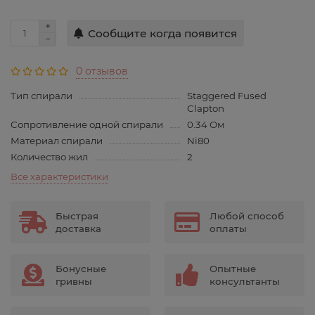
Сообщите когда появится
0 отзывов
Тип спирали
Staggered Fused
Clapton
Сопротивление одной спирали
0.34 Ом
Материал спирали
Ni80
Количество жил
2
Все характеристики
Быстрая
Любой способ
доставка
оплаты
Бонусные
Опытные
гривны
консультанты