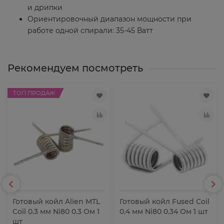
и дрипки
Ориентировочный диапазон мощности при
работе одной спирали: 35-45 Ватт
Рекомендуем посмотреть
ТОП ПРОДАЖ
Готовый койл Alien MTL
Готовый койл Fused Coil
Coil 0.3 мм Ni80 0.3 Ом 1
0.4 мм Ni80 0.34 Ом 1 шт
шт