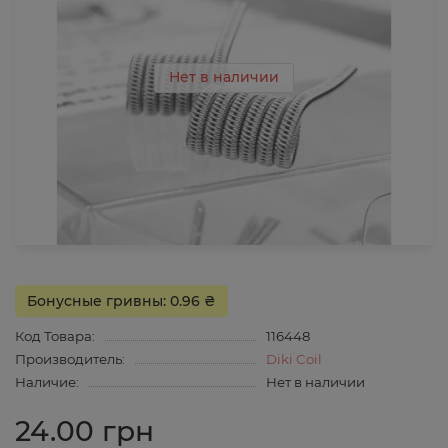
Нет в наличии
Бонусные гривны: 0.96 ₴
Код Товара:
116448
Производитель:
Diki Coil
Наличие:
Нет в наличии
24.00 грн