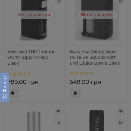
Нет в наличии
Нет в наличии
Бокс мод THC Thunder
Бокс мод Vandy Vape
Storm Squonk Mod
Pulse BF Squonk with
Black
8ml E juice Bottle Black
Фильтр
799.00 грн
549.00 грн