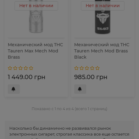
Нет в наличии
Нет в наличии
Механический мод THC
Механический мод THC
Tauren Max Mech Mod
Tauren Mech Mod Brass
Brass
Black
1 449.00 грн
985.00 грн
Показано с 1 по 4 из 4 (всего 1 страниц)
Насколько бы динамично не развивался рынок
электронных сигарет, строгая классика все еще остается