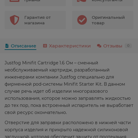
Гарантия от
Оригинальный
магазина
товар
Описание
Характеристики
Отзывы
0
Justfog Minifit Cartridge 1.6 Ом – сменный
необслуживаемый картридж, разработанный
инженерами компании Justfog специально для
фирменной pod-системы Minifit Starter Kit. В данном
случае речь идет об изделии многоразового
использования, которое можно заправлять жидкостью
до тех пор, пока встроенный испаритель не выработает
свой ресурс окончательно.
Отверстие для заправки расположено в нижней части
корпуса изделия и прикрыто надежной силиконовой
заглушкой, которая обеспечит защиту от протекания