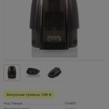
Бонусные гривны: 1.98 ₴
Код Товара:
104892
Производитель:
Justfog