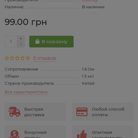
Наличие:
В наличии
99.00 грн
В корзину
0 отзывов
Сопротивление
1.6 Ом
Объем
1.5 мл
Страна-производитель
Китай
Все характеристики
Быстрая
Любой способ
доставка
оплаты
Бонусные
Опытные
гривны
консультанты