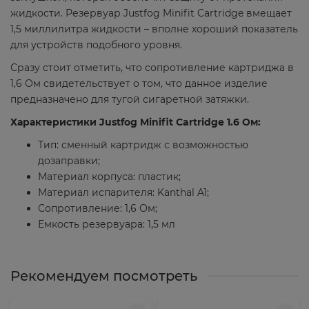
жидкости. Резервуар Justfog Minifit Cartridge вмещает
1,5 миллилитра жидкости – вполне хороший показатель
для устройств подобного уровня.
Сразу стоит отметить, что сопротивление картриджа в
1,6 Ом свидетельствует о том, что данное изделие
предназначено для тугой сигаретной затяжки.
Характеристики Justfog Minifit Cartridge 1.6 Ом:
Тип: сменный картридж с возможностью
дозаправки;
Материал корпуса: пластик;
Материал испарителя: Kanthal A1;
Сопротивление: 1,6 Ом;
Емкость резервуара: 1,5 мл
Рекомендуем посмотреть