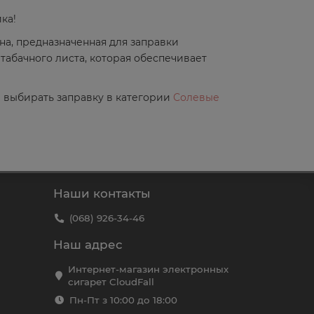
ка!
на, предназначенная для заправки
 табачного листа, которая обеспечивает
 выбирать заправку в категории
Солевые
Наши контакты
(068) 926-34-46
Наш адрес
Интернет-магазин электронных
сигарет CloudFall
Пн-Пт з 10:00 до 18:00