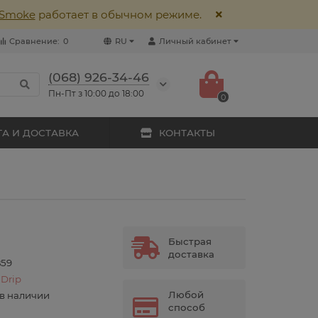
lSmoke
работает в обычном режиме.
Сравнение:
0
RU
Личный кабинет
(068) 926-34-46
Пн-Пт з 10:00 до 18:00
0
А И ДОСТАВКА
КОНТАКТЫ
Быстрая
доставка
859
 Drip
Любой
 в наличии
способ