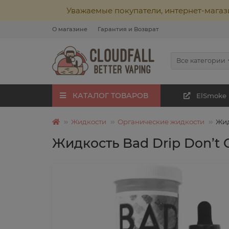
Уважаемые покупатели, интернет-магаз
О магазине
Гарантия и Возврат
Все категории
КАТАЛОГ ТОВАРОВ
ElSmoke
Жидкости
Органические жидкости
Жид
Жидкость Bad Drip Don’t C