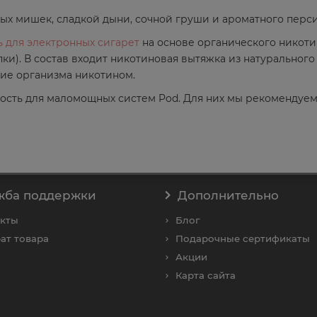
х мишек, сладкой дыни, сочной груши и ароматного перси
 для электронных сигарет
на основе органического никоти
ки). В состав входит никотиновая вытяжка из натурального
ие организма никотином.
ость для маломощных систем Pod. Для них мы рекомендуем
жба поддержки
Дополнительно
акты
Блог
ат товара
Подарочные сертификаты
Акции
Карта сайта