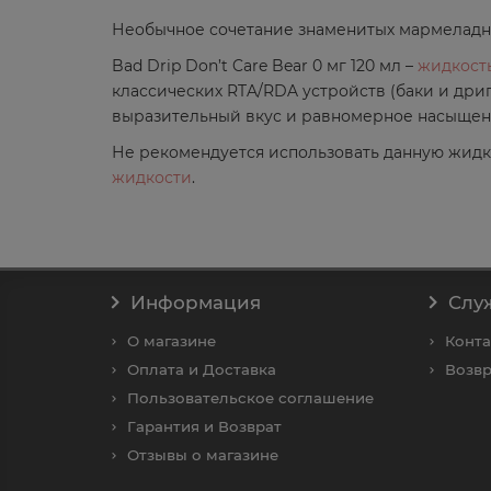
Необычное сочетание знаменитых мармеладны
Bad Drip Don’t Care Bear 0 мг 120 мл –
жидкость
классических RTA/RDA устройств (баки и дрип
выразительный вкус и равномерное насыщен
Не рекомендуется использовать данную жидк
жидкости
.
Информация
Слу
О магазине
Конт
Оплата и Доставка
Возвр
Пользовательское соглашение
Гарантия и Возврат
Отзывы о магазине