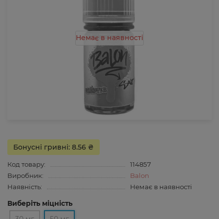
Немає в наявності
Бонусні гривні: 8.56 ₴
Код товару:
114857
Виробник:
Balon
Наявність:
Немає в наявності
Виберіть міцність