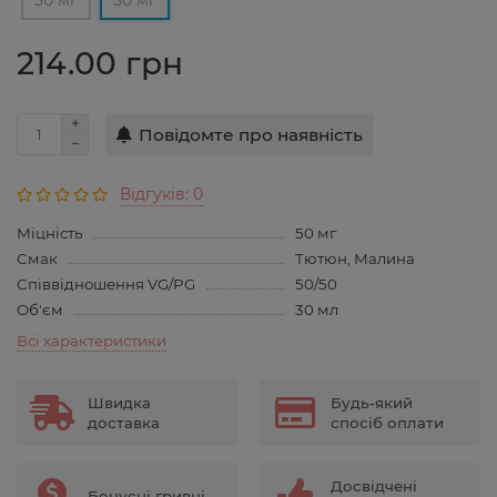
30 мг
50 мг
214.00 грн
Повідомте про наявність
Відгуків: 0
Міцність
50 мг
Смак
Тютюн, Малина
Співвідношення VG/PG
50/50
Об'єм
30 мл
Всі характеристики
Швидка
Будь-який
доставка
спосіб оплати
Досвідчені
Бонусні гривні