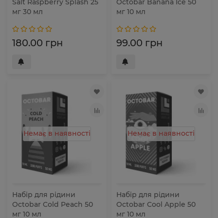
Salt Raspberry Splash 25
Octobar Banana Ice 50
мг 30 мл
мг 10 мл
180.00 грн
99.00 грн
Немає в наявності
Немає в наявності
Набір для рідини
Набір для рідини
Octobar Cold Peach 50
Octobar Cool Apple 50
мг 10 мл
мг 10 мл