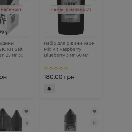
 наявності
Немає в наявності
рідини
Набір для рідини Vape
IC KIT Salt
Mix Kit Raspberry
en 25 мг 30
Blueberry 3 мг 60 мл
грн
180.00 грн