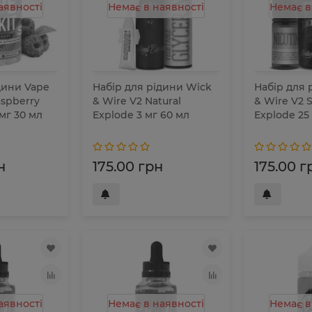
аявності
Немає в наявності
Немає в
дини Vape
Набір для рідини Wick
Набір для 
Raspberry
& Wire V2 Natural
& Wire V2 S
 мг 30 мл
Explode 3 мг 60 мл
Explode 25
н
175.00 грн
175.00 г
аявності
Немає в наявності
Немає в