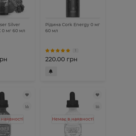
er Silver
Рідина Cork Energy 0 мг
 0 мг 60 мл
60 мл
1
грн
220.00 грн
 наявності
Немає в наявності