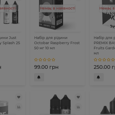
аявності
Немає в наявності
Немає в
дини Just
Набір для рідини
Набір для 
y Splash 25
Octobar Raspberry Frost
PREMIX BAS
50 мг 10 мл
Fruits Gard
мл
н
99.00 грн
250.00 