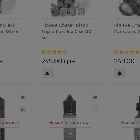
r Black
Рідина Chaser Black
Рідина Chas
 мг 60 мл
Triple Razz Ice 0 мг 60
Pamberry X
мл
н
249.00 грн
249.00 
аявності
Немає в наявності
Немає в