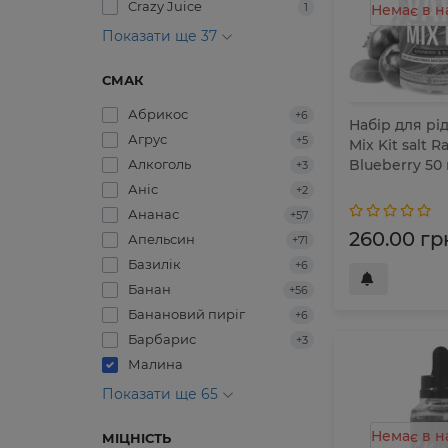
Crazy Juice
1
Немає в н
Показати ще 37
СМАК
Абрикос
+6
Набір для рі
Агрус
+5
Mix Kit salt 
Алкоголь
Blueberry 50
+3
Аніс
+2
Ананас
+57
260.00 гр
Апельсин
+71
Базилік
+6
Банан
+56
Банановий пиріг
+6
Барбарис
+3
Малина
Показати ще 65
Немає в н
МІЦНІСТЬ