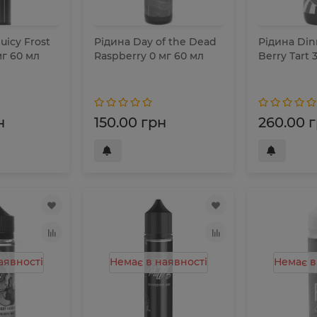
uicy Frost
Рідина Day of the Dead
Рідина Din
мг 60 мл
Raspberry 0 мг 60 мл
Berry Tart 
н
150.00 грн
260.00 
аявності
Немає в наявності
Немає в