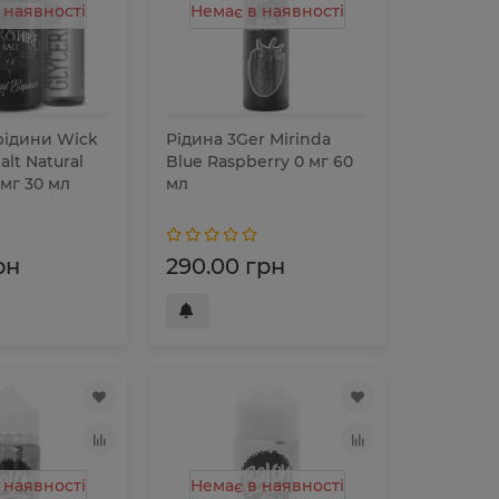
 наявності
Немає в наявності
рідини Wick
Рідина 3Ger Mirinda
alt Natural
Blue Raspberry 0 мг 60
 мг 30 мл
мл
рн
290.00 грн
 наявності
Немає в наявності