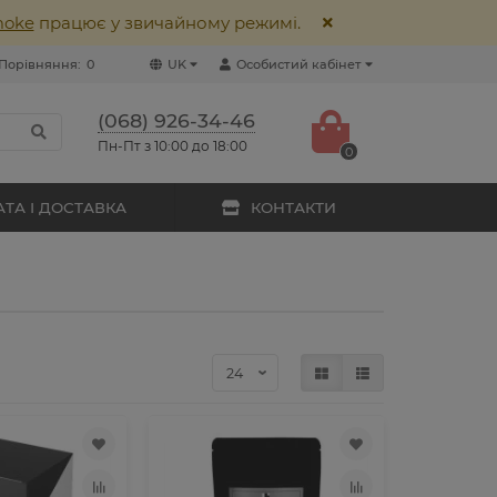
moke
працює у звичайному режимі.
Порівняння:
0
UK
Особистий кабінет
(068) 926-34-46
Пн-Пт з 10:00 до 18:00
0
ТА І ДОСТАВКА
КОНТАКТИ