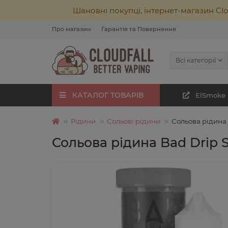
Шановні покупці, інтернет-магазин Cl
Про магазин
Гарантія та Повернення
Всі категорії
КАТАЛОГ ТОВАРІВ
ElSmoke
Рідини
Сольові рідини
Сольова рідина 
Сольова рідина Bad Drip S