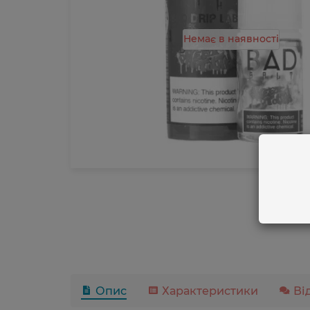
Немає в наявності
Опис
Характеристики
Ві