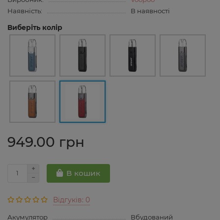
Наявність:
В наявності
Виберіть колір
949.00 грн
В кошик
Відгуків: 0
Акумулятор
Вбудований