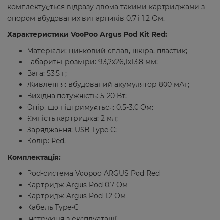
комплектується відразу двома такими картриджами з
опором вбудованих випарників 0.7 і 1.2 Ом.
Характеристики VooPoo Argus Pod Kit Red:
Матеріали: цинковий сплав, шкіра, пластик;
Габаритні розміри: 93,2х26,1х13,8 мм;
Вага: 53,5 г;
Живлення: вбудований акумулятор 800 мАг;
Вихідна потужність: 5-20 Вт;
Опір, що підтримується: 0.5-3.0 Ом;
Ємність картриджа: 2 мл;
Заряджання: USB Type-C;
Колір: Red.
Комплектація:
Pod-система Voopoo ARGUS Pod Red
Картридж Argus Pod 0.7 Ом
Картридж Argus Pod 1.2 Ом
Кабель Type-C
Інструкція з експлуатації