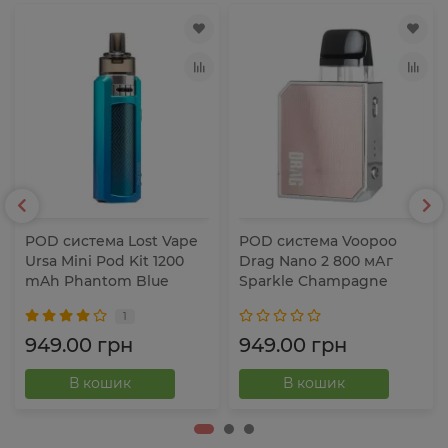
POD система Lost Vape
POD система Voopoo
Ursa Mini Pod Kit 1200
Drag Nano 2 800 мАг
mAh Phantom Blue
Sparkle Champagne
1
949.00 грн
949.00 грн
В кошик
В кошик