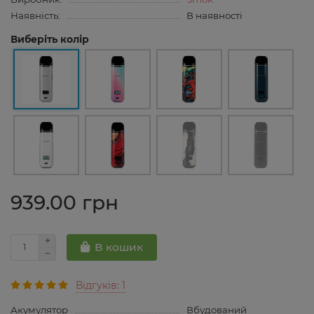
Наявність:
В наявності
Виберіть колір
939.00 грн
В кошик
Відгуків: 1
Акумулятор
Вбудований