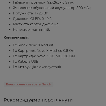
Габаритні розміри: 92х26.5х16.5 мм;
Живлення: вбудований акумулятор 800 мАг;
Потужність: 1 - 25 Вт;
Дисплей: OLED, 0,49 ";
Місткість картриджа: 2 мл;
Конектор: магнітний.
Комплектація:
1 х Smok Novo X Pod Kit
1 х Картридж Novo X Meshed 0.8 Ом
1 х Картридж Novo X DC MTL 0.8 Ом
1 х Кабель USB
1 х Інструкція з експлуатації
Електронні сигарети Smok
Рекомендуємо переглянути