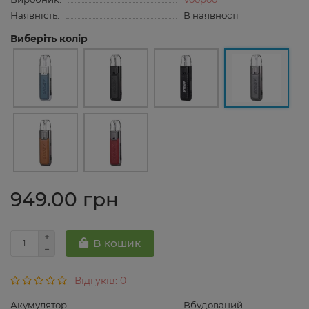
Наявність:
В наявності
Виберіть колір
949.00 грн
В кошик
Відгуків: 0
Акумулятор
Вбудований