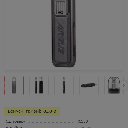
Бонусні гривні: 18.98 ₴
Код товару:
116559
Виробник:
Voopoo