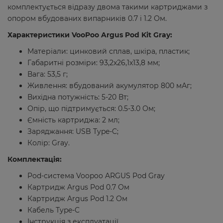
комплектується відразу двома такими картриджами з
опором вбудованих випарників 0.7 і 1.2 Ом.
Характеристики VooPoo Argus Pod Kit Gray:
Матеріали: цинковий сплав, шкіра, пластик;
Габаритні розміри: 93,2х26,1х13,8 мм;
Вага: 53,5 г;
Живлення: вбудований акумулятор 800 мАг;
Вихідна потужність: 5-20 Вт;
Опір, що підтримується: 0.5-3.0 Ом;
Ємність картриджа: 2 мл;
Заряджання: USB Type-C;
Колір: Gray.
Комплектація:
Pod-система Voopoo ARGUS Pod Gray
Картридж Argus Pod 0.7 Ом
Картридж Argus Pod 1.2 Ом
Кабель Type-C
Інструкція з експлуатації