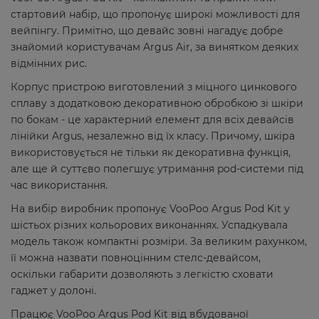
стартовий набір, що пропонує широкі можливості для
вейпінгу. Примітно, що девайс зовні нагадує добре
знайомий користувачам Argus Air, за винятком деяких
відмінних рис.
Корпус пристрою виготовлений з міцного цинкового
сплаву з додатковою декоративною обробкою зі шкіри
по бокам - це характерний елемент для всіх девайсів
лінійки Argus, незалежно від їх класу. Причому, шкіра
використовується не тільки як декоративна функція,
але ще й суттєво полегшує утримання pod-системи під
час використання.
На вибір виробник пропонує VooPoo Argus Pod Kit у
шістьох різних кольорових виконаннях. Успадкувала
модель також компактні розміри. За великим рахунком,
її можна назвати повноцінним стелс-девайсом,
оскільки габарити дозволяють з легкістю сховати
гаджет у долоні.
Працює VooPoo Argus Pod Kit від вбудованої