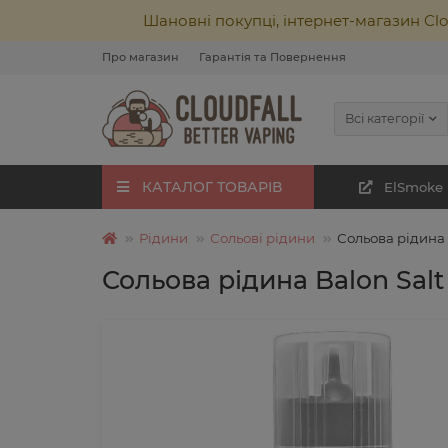
Шановні покупці, інтернет-магазин Cl
Про магазин
Гарантія та Повернення
Всі категорії
КАТАЛОГ ТОВАРІВ
ElSmoke
Рідини
Сольові рідини
Сольова рідина 
Сольова рідина Balon Salt