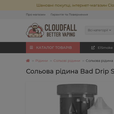
Шановні покупці, інтернет-магазин Cl
Про магазин
Гарантія та Повернення
Всі категорії
КАТАЛОГ ТОВАРІВ
ElSmoke
Рідини
Сольові рідини
Сольова рідина 
Сольова рідина Bad Drip S