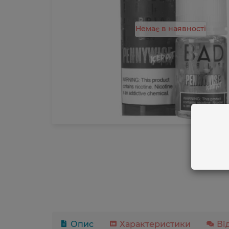
Немає в наявності
Опис
Характеристики
Ві