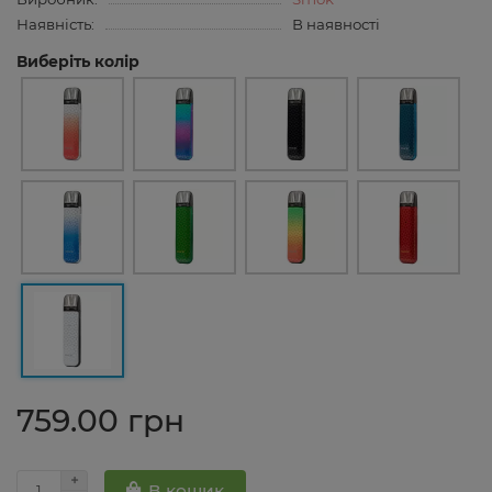
Наявність:
В наявності
Виберіть колір
759.00 грн
В кошик