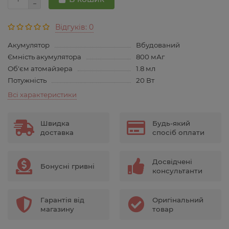
Відгуків: 0
Акумулятор
Вбудований
Ємність акумулятора
800 мАг
Об'єм атомайзера
1.8 мл
Потужність
20 Вт
Всі характеристики
Швидка
Будь-який
доставка
спосіб оплати
Досвідчені
Бонусні гривні
консультанти
Гарантія від
Оригінальний
магазину
товар