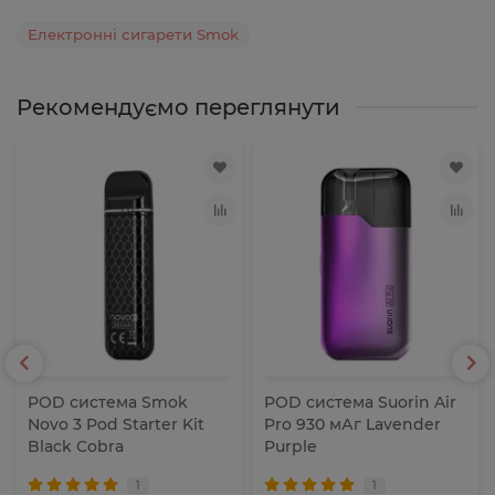
Електронні сигарети Smok
Рекомендуємо переглянути
POD система Smok
POD система Suorin Air
Novo 3 Pod Starter Kit
Pro 930 мАг Lavender
Black Cobra
Purple
1
1