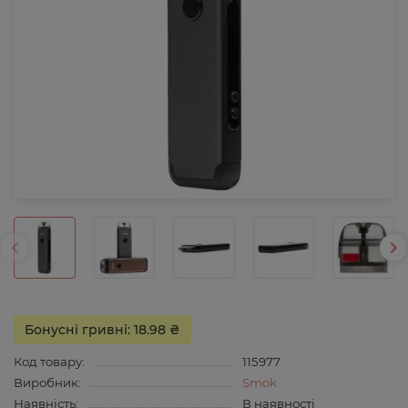
Бонусні гривні: 18.98 ₴
Код товару:
115977
Виробник:
Smok
Наявність:
В наявності