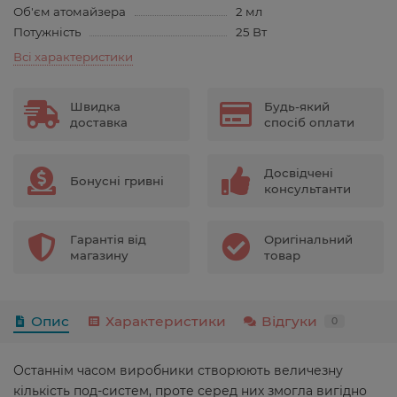
Об'єм атомайзера
2 мл
Потужність
25 Вт
Всі характеристики
Швидка
Будь-який
доставка
спосіб оплати
Досвідчені
Бонусні гривні
консультанти
Гарантія від
Оригінальний
магазину
товар
Опис
Характеристики
Відгуки
0
Останнім часом виробники створюють величезну
кількість под-систем, проте серед них змогла вигідно