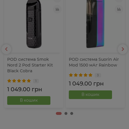
POD система Smok
POD система Suorin Air
Nord 2 Pod Starter Kit
Mod 1500 мАг Rainbow
Black Cobra
3
1
1 049.00 грн
1 049.00 грн
В кошик
В кошик