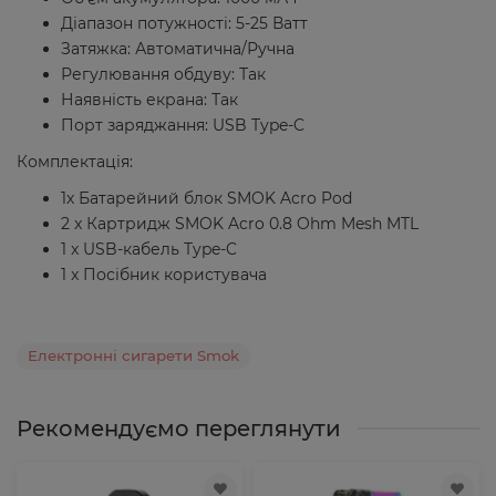
Діапазон потужності: 5-25 Ватт
Затяжка: Автоматична/Ручна
Регулювання обдуву: Так
Наявність екрана: Так
Порт заряджання: USB Type-C
Комплектація:
1х Батарейний блок SMOK Acro Pod
2 x Картридж SMOK Acro 0.8 Ohm Mesh MTL
1 x USB-кабель Type-C
1 x Посібник користувача
Електронні сигарети Smok
Рекомендуємо переглянути