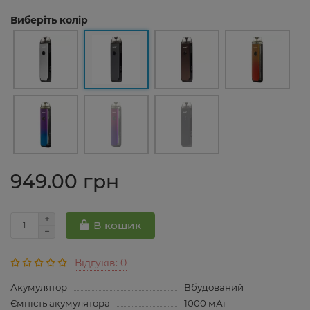
Виберіть колір
949.00 грн
В кошик
Відгуків: 0
Акумулятор
Вбудований
Ємність акумулятора
1000 мАг