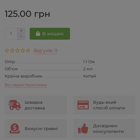
125.00 грн
В кошик
Відгуків: 0
Опір
1.1 Ом
Об'єм
2 мл
Країна-виробник
Китай
Всі характеристики
Швидка
Будь-який
доставка
спосіб оплати
Досвідчені
Бонусні гривні
консультанти