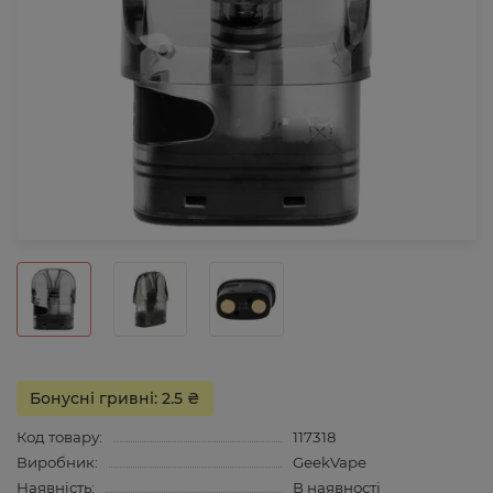
Бонусні гривні: 2.5 ₴
Код товару:
117318
Виробник:
GeekVape
Наявність:
В наявності