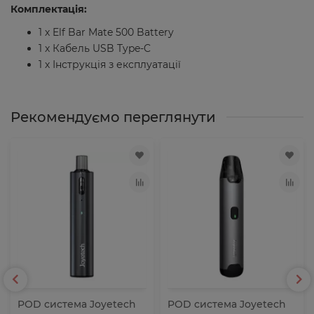
Комплектація:
1 х Elf Bar Mate 500 Battery
1 х Кабель USB Type-C
1 х Інструкція з експлуатації
Рекомендуємо переглянути
POD система Joyetech
POD система Joyetech