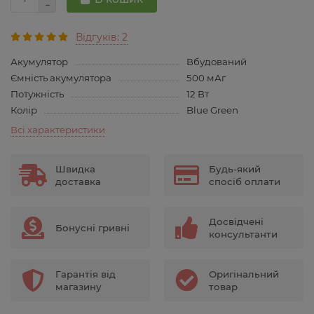
Відгуків: 2
Акумулятор
Вбудований
Ємність акумулятора
500 мАг
Потужність
12 Вт
Колір
Blue Green
Всі характеристики
Швидка
Будь-який
доставка
спосіб оплати
Досвідчені
Бонусні гривні
консультанти
Гарантія від
Оригінальний
магазину
товар