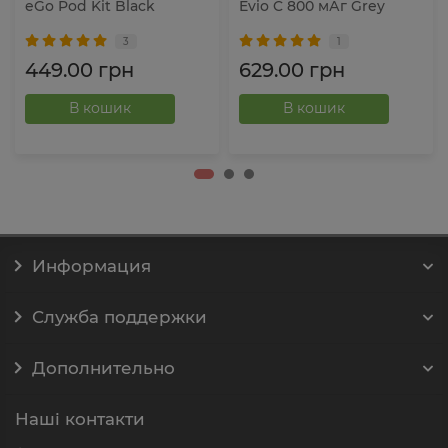
eGo Pod Kit Black
Evio C 800 мАг Grey
3
1
449.00 грн
629.00 грн
В кошик
В кошик
Информация
Служба поддержки
Дополнительно
Наші контакти