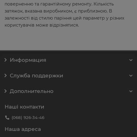
поверненню та гарантійному ремонту. Кількість
затяжок, вказана виробником, є приблизною. В
залежності від стилю паріння цей параметр у різних
користувачів може відрізнятися.
Информация
Служба поддержки
Дополнительно
Наші контакти
(068) 926-34-46
Наша адреса