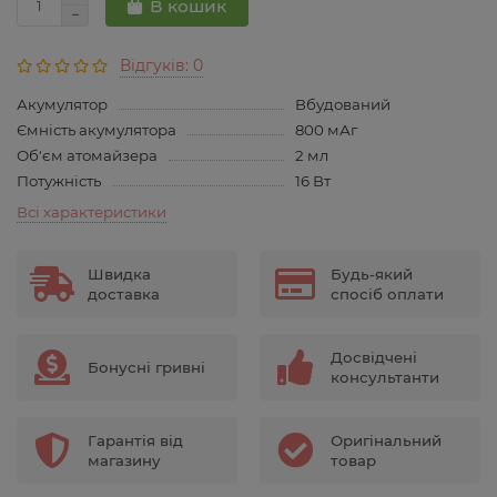
В кошик
Відгуків: 0
Акумулятор
Вбудований
Ємність акумулятора
800 мАг
Об'єм атомайзера
2 мл
Потужність
16 Вт
Всі характеристики
Швидка
Будь-який
доставка
спосіб оплати
Досвідчені
Бонусні гривні
консультанти
Гарантія від
Оригінальний
магазину
товар