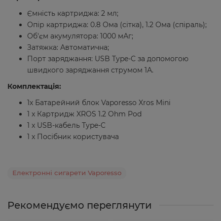
Ємність картриджа: 2 мл;
Опір картриджа: 0.8 Ома (сітка), 1.2 Ома (спіраль);
Об'єм акумулятора: 1000 мАг;
Затяжка: Автоматична;
Порт заряджання: USB Type-C за допомогою
швидкого заряджання струмом 1А.
Комплектація:
1х Батарейний блок Vaporesso Xros Mini
1 x Картридж XROS 1.2 Ohm Pod
1 x USB-кабель Type-C
1 x Посібник користувача
Електронні сигарети Vaporesso
Рекомендуємо переглянути