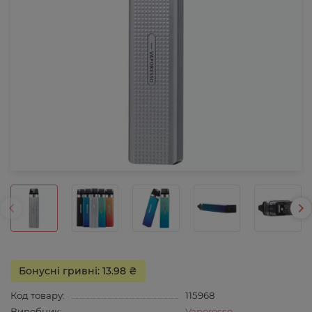
Бонусні гривні: 13.98 ₴
Код товару:
115968
Виробник:
Vaporesso