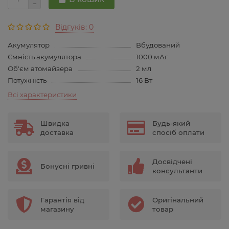
Відгуків: 0
Акумулятор
Вбудований
Ємність акумулятора
1000 мАг
Об'єм атомайзера
2 мл
Потужність
16 Вт
Всі характеристики
Швидка
Будь-який
доставка
спосіб оплати
Досвідчені
Бонусні гривні
консультанти
Гарантія від
Оригінальний
магазину
товар