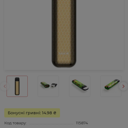
Бонусні гривні: 14.98 ₴
Код товару:
115874