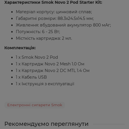
Характеристики Smok Novo 2 Pod Starter Kit:
Матеріал корпусу: цинковий сплав;
Габаритні розміри: 88.3х24.5х14.5 мм;
Живлення: вбудований акумулятор 800 мАг;
Потужність: 6 - 25 Вт;
Місткість картриджа: 2 мл.
Комплектація:
1 х Smok Novo 2 Pod
1 х Картридж Novo 2 Mesh 1.0 Ом
1 х Картридж Novo 2 DC MTL 1.4 Ом
1 х Кабель USB
1 х Інструкція з експлуатації
Електронні сигарети Smok
Рекомендуємо переглянути