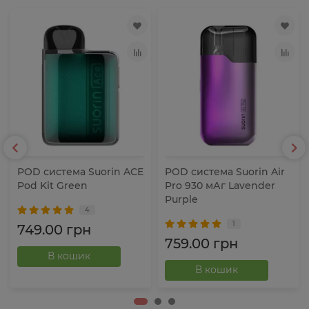
POD система Suorin ACE
POD система Suorin Air
Pod Kit Green
Pro 930 мАг Lavender
Purple
4
1
749.00 грн
759.00 грн
В кошик
В кошик