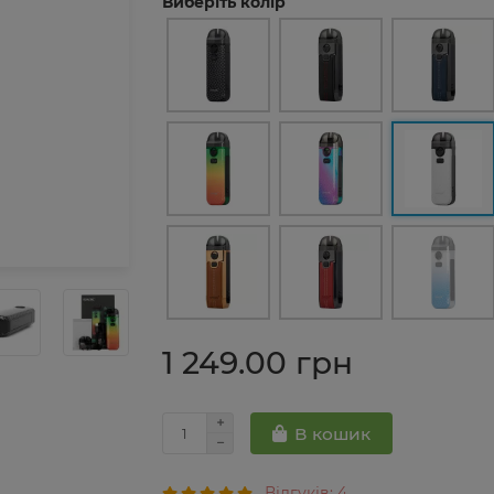
Виберіть колір
1 249.00 грн
В кошик
Відгуків: 4