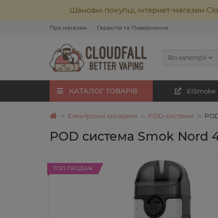
Шановні покупці, інтернет-магазин Cl
Про магазин
Гарантія та Повернення
Всі категорії
КАТАЛОГ ТОВАРІВ
ElSmoke
Електронні сигарети
POD-системи
POD
POD система Smok Nord 4
ТОП ПРОДАЖ