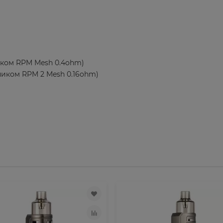
ником RPM Mesh 0.4ohm)
рником RPM 2 Mesh 0.16ohm)