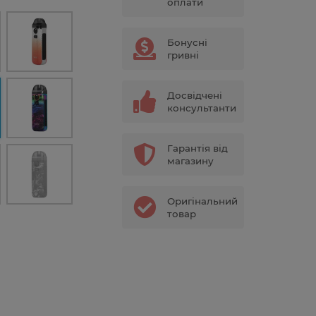
оплати
Бонусні
гривні
Досвідчені
консультанти
Гарантія від
магазину
Оригінальний
товар