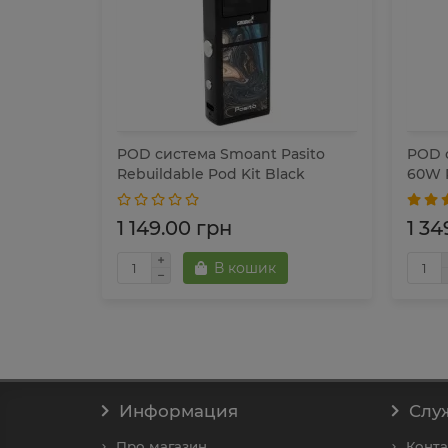
rag H80S
POD система Smoant Pasito
POD 
Rebuildable Pod Kit Black
60W P
1 149.00 грн
1 34
В кошик
Информация
Слу
Про магазин
Конта