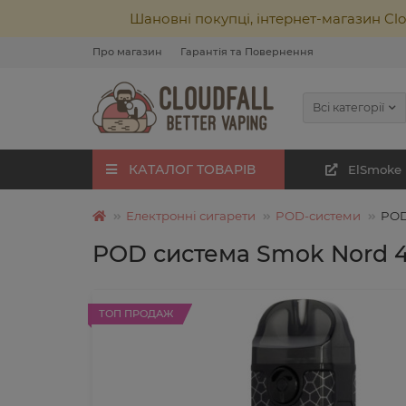
Шановні покупці, інтернет-магазин Cl
Про магазин
Гарантія та Повернення
Всі категорії
КАТАЛОГ ТОВАРІВ
ElSmoke
Електронні сигарети
POD-системи
POD
POD система Smok Nord 4
ТОП ПРОДАЖ