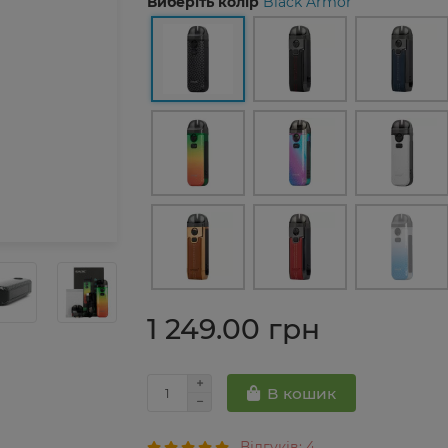
Виберіть колір
Black Armor
1 249.00 грн
В кошик
Відгуків: 4