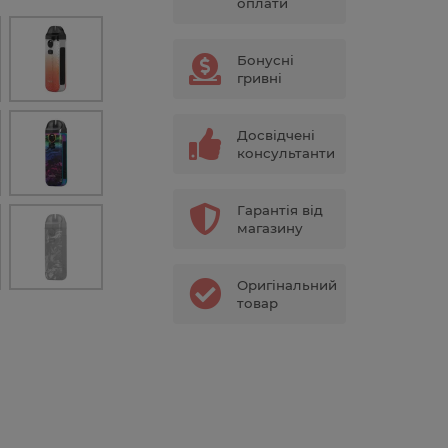
оплати
Бонусні
гривні
Досвідчені
консультанти
Гарантія від
магазину
Оригінальний
товар