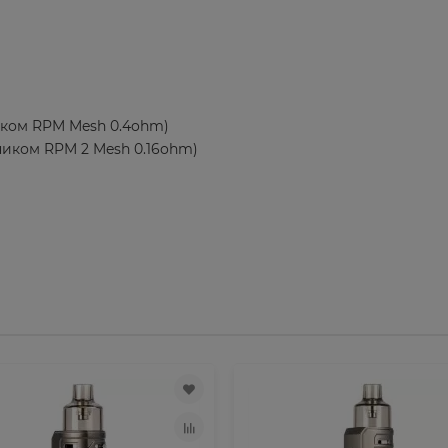
ником RPM Mesh 0.4ohm)
рником RPM 2 Mesh 0.16ohm)