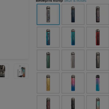
Виберіть колір
Skull & Roses