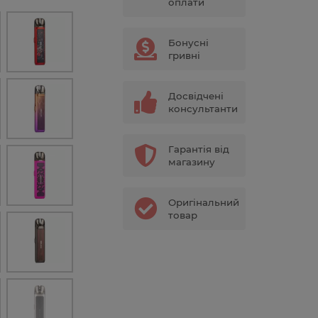
оплати
Бонусні
гривні
Досвідчені
консультанти
Гарантія від
магазину
Оригінальний
товар