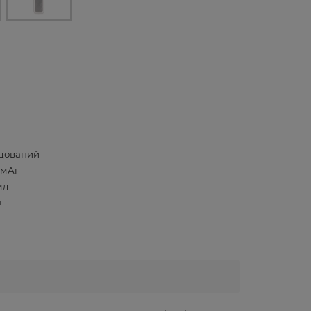
дований
 мАг
мл
т