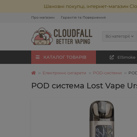
Шановні покупці, інтернет-магазин Cl
Про магазин
Гарантія та Повернення
Всі категорії
КАТАЛОГ ТОВАРІВ
ElSmoke
Електронні сигарети
POD-системи
POD
POD система Lost Vape Urs