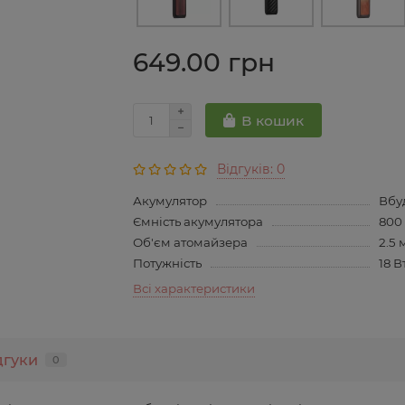
649.00 грн
В кошик
Відгуків: 0
Акумулятор
Вбу
Ємність акумулятора
800
Об'єм атомайзера
2.5 
Потужність
18 В
Всі характеристики
дгуки
0