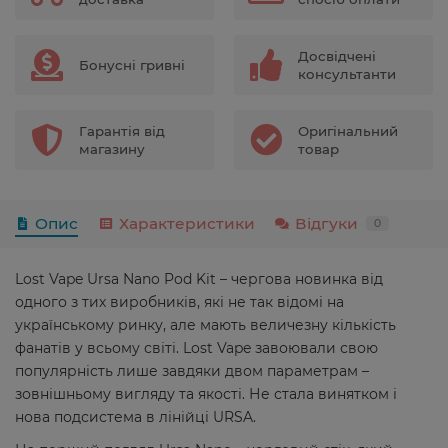
Досвідчені
Бонусні гривні
консультанти
Гарантія від
Оригінальний
магазину
товар
Опис
Характеристики
Відгуки
0
Lost Vape Ursa Nano Pod Kit – чергова новинка від
одного з тих виробників, які не так відомі на
українському ринку, але мають величезну кількість
фанатів у всьому світі. Lost Vape завоювали свою
популярність лише завдяки двом параметрам –
зовнішньому вигляду та якості. Не стала винятком і
нова подсистема в лінійці URSA.