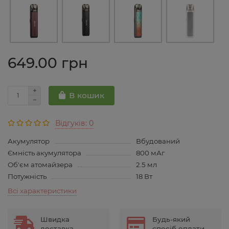
649.00 грн
В кошик
Відгуків: 0
Акумулятор
Вбудований
Ємність акумулятора
800 мАг
Об'єм атомайзера
2.5 мл
Потужність
18 Вт
Всі характеристики
Швидка
Будь-який
доставка
спосіб оплати