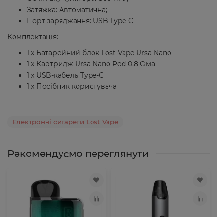
Затяжка: Автоматична;
Порт заряджання: USB Type-C
Комплектація:
1 х Батарейний блок Lost Vape Ursa Nano
1 x Картридж Ursa Nano Pod 0.8 Ома
1 x USB-кабель Type-C
1 x Посібник користувача
Електронні сигарети Lost Vape
Рекомендуємо переглянути