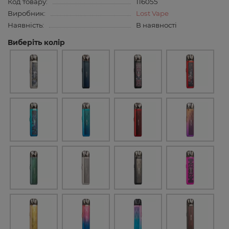
Код товару:
116055
Виробник:
Lost Vape
Наявність:
В наявності
Виберіть колір