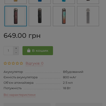
649.00 грн
В кошик
Відгуків: 0
Акумулятор
Вбудований
Ємність акумулятора
800 мАг
Об'єм атомайзера
2.5 мл
Потужність
18 Вт
Всі характеристики