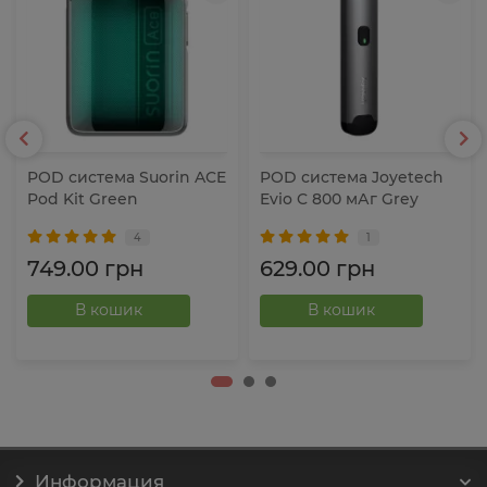
POD система Suorin ACE
POD система Joyetech
Pod Kit Green
Evio C 800 мАг Grey
4
1
749.00 грн
629.00 грн
В кошик
В кошик
Информация