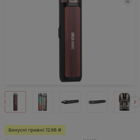
Бонусні гривні: 12.98 ₴