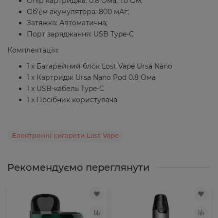
Опір картриджа: 0.8 Ома, 1.0 Ом;
Об'єм акумулятора: 800 мАг;
Затяжка: Автоматична;
Порт заряджання: USB Type-C
Комплектація:
1 х Батарейний блок Lost Vape Ursa Nano
1 x Картридж Ursa Nano Pod 0.8 Ома
1 x USB-кабель Type-C
1 x Посібник користувача
Електронні сигарети Lost Vape
Рекомендуємо переглянути