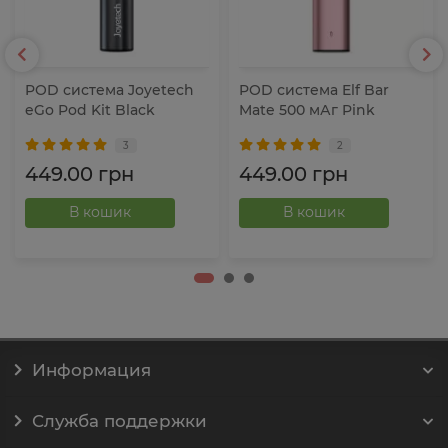
POD система Joyetech
POD система Elf Bar
eGo Pod Kit Black
Mate 500 мАг Pink
3
2
449.00 грн
449.00 грн
В кошик
В кошик
Информация
Служба поддержки