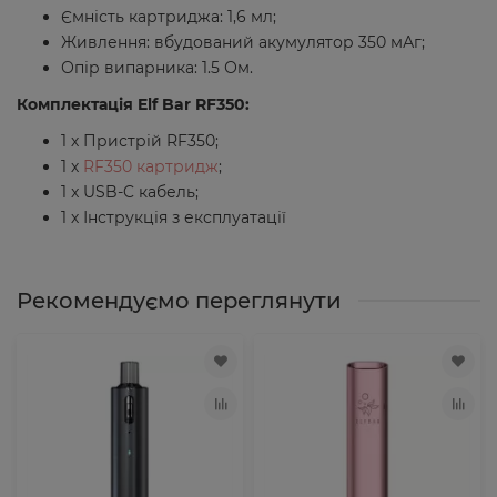
Ємність картриджа: 1,6 мл;
Живлення: вбудований акумулятор 350 мАг;
Опір випарника: 1.5 Ом.
Комплектація Elf Bar RF350:
1 х Пристрій RF350;
1 х
RF350 картридж
;
1 x USB-C кабель;
1 х Інструкція з експлуатації
Рекомендуємо переглянути