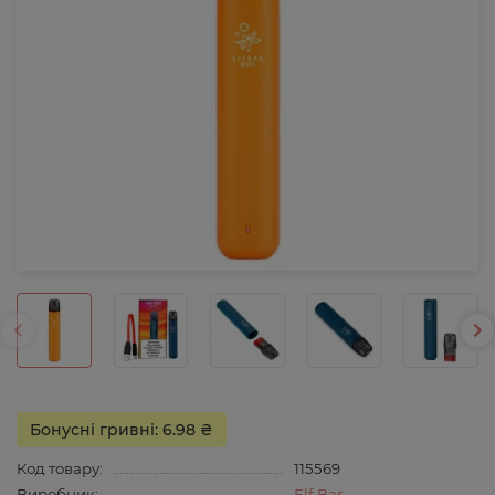
Бонусні гривні: 6.98 ₴
Код товару:
115569
Виробник:
Elf Bar